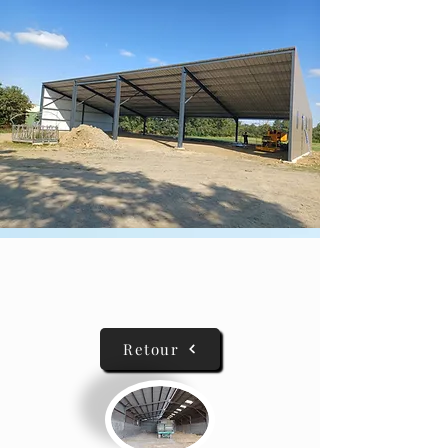
Charpente traditionnelle et
fermettes
Retour